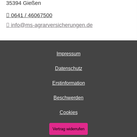
35394 Gießen
0641 / 46067500
info@ms-agrarversicherungen.de
Impressum
Datenschutz
Erstinformation
Beschwerden
Cookies
Vertrag widerrufen