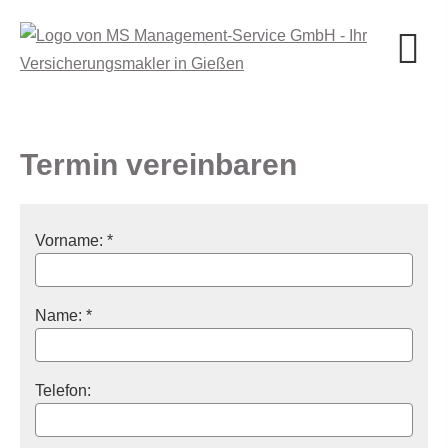
Termin ver­ein­baren
Vorname: *
Name: *
Telefon: