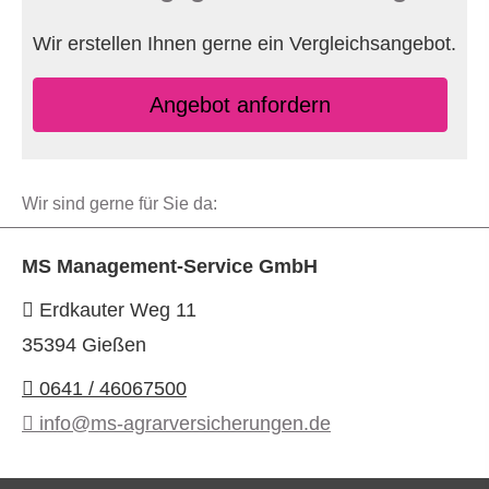
Wir erstellen Ihnen gerne ein Vergleichsangebot.
An­ge­bot an­for­dern
Wir sind gerne für Sie da:
MS Management-Service GmbH
Erdkauter Weg 11
35394 Gießen
0641 / 46067500
info@ms-agrarversicherungen.de