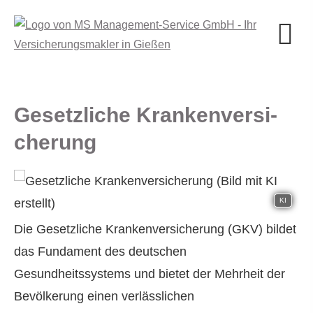
Gesetzliche Kranken­ver­si­
che­rung
KI
Die Gesetzliche Kranken­ver­si­che­rung (GKV) bildet
das Fundament des deutschen
Gesundheitssystems und bietet der Mehrheit der
Bevölkerung einen verlässlichen