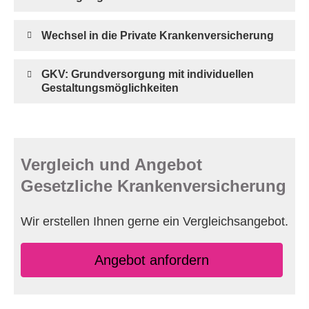
Wechsel in die Private Kranken­ver­si­che­rung
GKV: Grundversorgung mit individuellen
Gestaltungsmöglichkeiten
Vergleich und Angebot
Gesetzliche Kranken­ver­si­che­rung
Wir erstellen Ihnen gerne ein Vergleichsangebot.
An­ge­bot an­for­dern